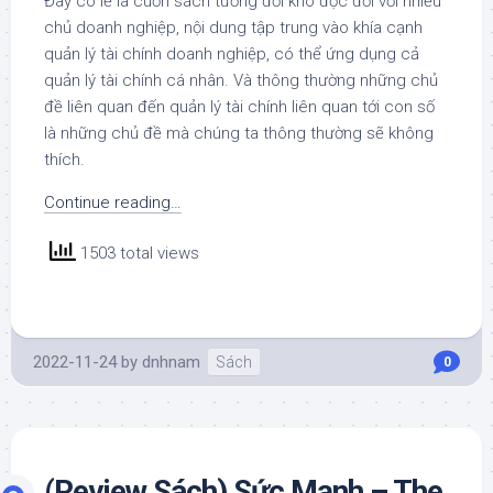
Đây có lẽ là cuốn sách tương đối khó đọc đối với nhiều
chủ doanh nghiệp, nội dung tập trung vào khía cạnh
quản lý tài chính doanh nghiệp, có thể ứng dụng cả
quản lý tài chính cá nhân. Và thông thường những chủ
đề liên quan đến quản lý tài chính liên quan tới con số
là những chủ đề mà chúng ta thông thường sẽ không
thích.
Continue reading…
1503 total views
2022-11-24
by
dnhnam
Sách
0
(Review Sách) Sức Mạnh – The