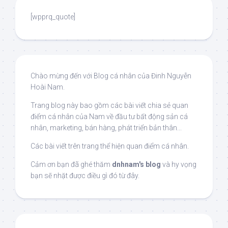
[wpprq_quote]
Chào mừng đến với Blog cá nhân của Đinh Nguyễn
Hoài Nam.
Trang blog này bao gồm các bài viết chia sẻ quan
điểm cá nhân của Nam về đầu tư bất động sản cá
nhân, marketing, bán hàng, phát triển bản thân...
Các bài viết trên trang thể hiện quan điểm cá nhân.
Cảm ơn bạn đã ghé thăm
dnhnam's blog
và hy vọng
bạn sẽ nhặt được điều gì đó từ đây.