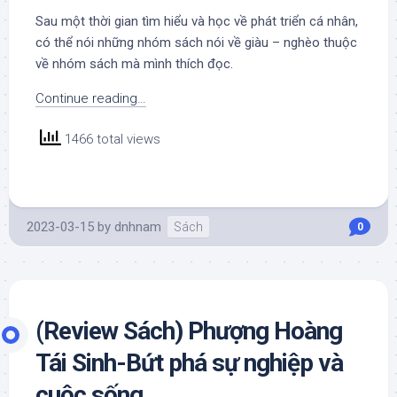
Sau một thời gian tìm hiểu và học về phát triển cá nhân,
có thể nói những nhóm sách nói về giàu – nghèo thuộc
về nhóm sách mà mình thích đọc.
Continue reading…
1466 total views
2023-03-15
by
dnhnam
Sách
0
(Review Sách) Phượng Hoàng
Tái Sinh-Bứt phá sự nghiệp và
cuộc sống