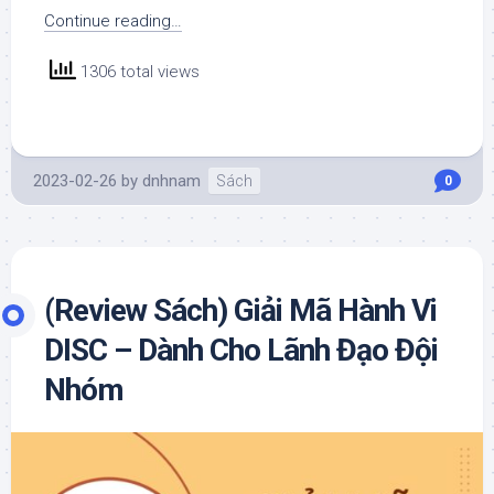
Continue reading…
1306 total views
2023-02-26
by
dnhnam
Sách
0
(Review Sách) Giải Mã Hành Vi
DISC – Dành Cho Lãnh Đạo Đội
Nhóm