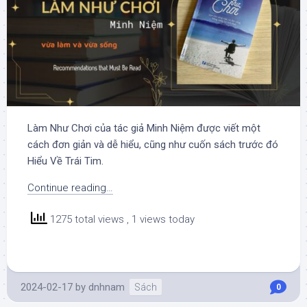
Làm Như Chơi của tác giả Minh Niệm được viết một
cách đơn giản và dễ hiểu, cũng như cuốn sách trước đó
Hiểu Về Trái Tim.
Continue reading…
1275 total views
, 1 views today
2024-02-17
by
dnhnam
Sách
0