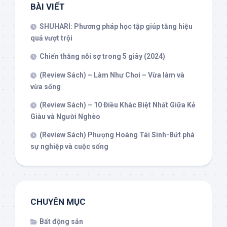
BÀI VIẾT
SHUHARI: Phương pháp học tập giúp tăng hiệu
quả vượt trội
Chiến thắng nỗi sợ trong 5 giây (2024)
(Review Sách) – Làm Như Chơi – Vừa làm và
vừa sống
(Review Sách) – 10 Điều Khác Biệt Nhất Giữa Kẻ
Giàu và Người Nghèo
(Review Sách) Phượng Hoàng Tái Sinh-Bứt phá
sự nghiệp và cuộc sống
CHUYÊN MỤC
Bất động sản