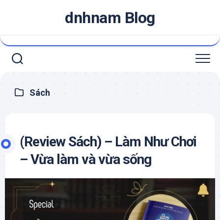
Skip
dnhnam Blog
to
content
Sách
(Review Sách) – Làm Như Chơi
– Vừa làm và vừa sống