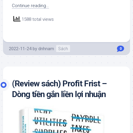
Continue reading…
1588 total views
2022-11-24
by
dnhnam
Sách
0
(Review sách) Profit Frist –
Dòng tiền gắn liền lợi nhuận