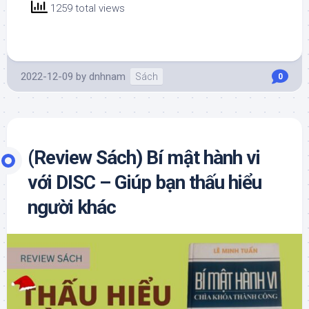
1259 total views
2022-12-09
by
dnhnam
Sách
0
(Review Sách) Bí mật hành vi
với DISC – Giúp bạn thấu hiểu
người khác