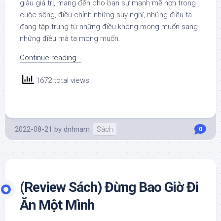
giàu giá trị, mang đến cho bạn sự mạnh mẽ hơn trong
cuộc sống, điều chỉnh những suy nghĩ, những điều ta
đang tập trung từ những điều không mong muốn sang
những điều mà ta mong muốn.
Continue reading…
1672 total views
2022-08-21
by
dnhnam
Sách
0
(Review Sách) Đừng Bao Giờ Đi
Ăn Một Mình