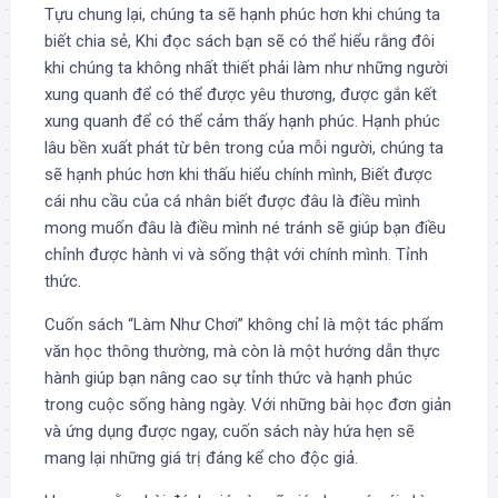
Tựu chung lại, chúng ta sẽ hạnh phúc hơn khi chúng ta
biết chia sẻ, Khi đọc sách bạn sẽ có thể hiểu rằng đôi
khi chúng ta không nhất thiết phải làm như những người
xung quanh để có thể được yêu thương, được gắn kết
xung quanh để có thể cảm thấy hạnh phúc. Hạnh phúc
lâu bền xuất phát từ bên trong của mỗi người, chúng ta
sẽ hạnh phúc hơn khi thấu hiểu chính mình, Biết được
cái nhu cầu của cá nhân biết được đâu là điều mình
mong muốn đâu là điều mình né tránh sẽ giúp bạn điều
chỉnh được hành vi và sống thật với chính mình. Tỉnh
thức.
Cuốn sách “Làm Như Chơi” không chỉ là một tác phẩm
văn học thông thường, mà còn là một hướng dẫn thực
hành giúp bạn nâng cao sự tỉnh thức và hạnh phúc
trong cuộc sống hàng ngày. Với những bài học đơn giản
và ứng dụng được ngay, cuốn sách này hứa hẹn sẽ
mang lại những giá trị đáng kể cho độc giả.