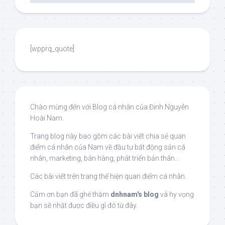
[wpprq_quote]
Chào mừng đến với Blog cá nhân của Đinh Nguyễn
Hoài Nam.
Trang blog này bao gồm các bài viết chia sẻ quan
điểm cá nhân của Nam về đầu tư bất động sản cá
nhân, marketing, bán hàng, phát triển bản thân...
Các bài viết trên trang thể hiện quan điểm cá nhân.
Cảm ơn bạn đã ghé thăm
dnhnam's blog
và hy vọng
bạn sẽ nhặt được điều gì đó từ đây.