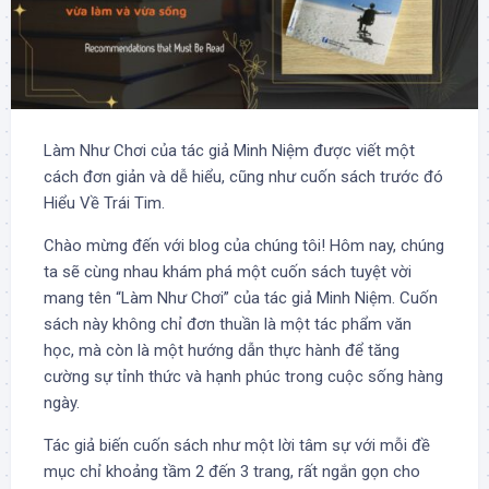
Làm Như Chơi của tác giả Minh Niệm được viết một
cách đơn giản và dễ hiểu, cũng như cuốn sách trước đó
Hiểu Về Trái Tim.
Chào mừng đến với blog của chúng tôi! Hôm nay, chúng
ta sẽ cùng nhau khám phá một cuốn sách tuyệt vời
mang tên “Làm Như Chơi” của tác giả Minh Niệm. Cuốn
sách này không chỉ đơn thuần là một tác phẩm văn
học, mà còn là một hướng dẫn thực hành để tăng
cường sự tỉnh thức và hạnh phúc trong cuộc sống hàng
ngày.
Tác giả biến cuốn sách như một lời tâm sự với mỗi đề
mục chỉ khoảng tầm 2 đến 3 trang, rất ngắn gọn cho