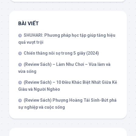
BÀI VIẾT
SHUHARI: Phương pháp học tập giúp tăng hiệu
quả vượt trội
Chiến thắng nỗi sợ trong 5 giây (2024)
(Review Sách) – Làm Như Chơi – Vừa làm và
vừa sống
(Review Sách) – 10 Điều Khác Biệt Nhất Giữa Kẻ
Giàu và Người Nghèo
(Review Sách) Phượng Hoàng Tái Sinh-Bứt phá
sự nghiệp và cuộc sống