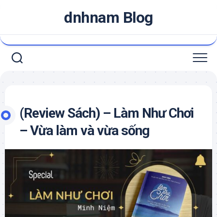
Skip
dnhnam Blog
to
content
(Review Sách) – Làm Như Chơi
– Vừa làm và vừa sống