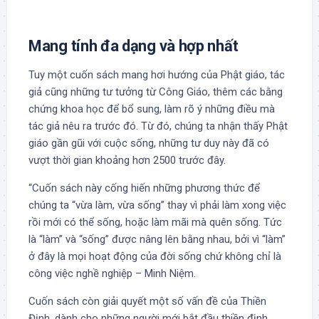
Mang tính đa dạng và hợp nhất
Tuy một cuốn sách mang hơi hướng của Phật giáo, tác
giả cũng những tư tưởng từ Công Giáo, thêm các bằng
chứng khoa học để bổ sung, làm rõ ý những điều mà
tác giả nêu ra trước đó. Từ đó, chúng ta nhận thấy Phật
giáo gần gũi với cuộc sống, những tư duy này đã có
vượt thời gian khoảng hơn 2500 trước đây.
“Cuốn sách này cống hiến những phương thức để
chúng ta “vừa làm, vừa sống” thay vì phải làm xong việc
rồi mới có thể sống, hoặc làm mãi mà quên sống. Tức
là “làm” và “sống” được nâng lên bằng nhau, bởi vì “làm”
ở đây là mọi hoạt động của đời sống chứ không chỉ là
công việc nghề nghiệp – Minh Niệm.
Cuốn sách còn giải quyết một số vấn đề của Thiền
Định, dành cho những người mới bắt đầu thiền định.