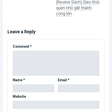
(Review Sách) Gieo thói
quen nhỏ gặt thành
công lớn
Leave a Reply
Comment
*
Name
*
Email
*
Website