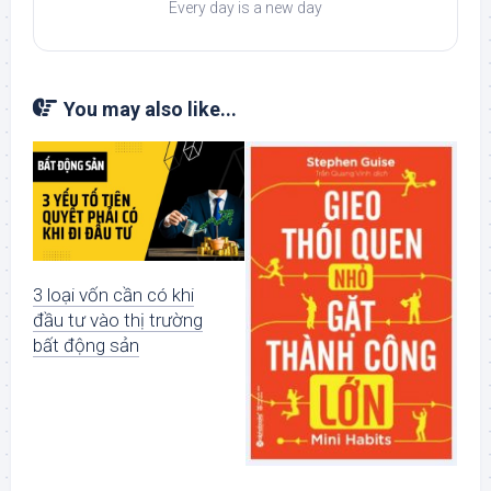
Every day is a new day
You may also like...
3 loại vốn cần có khi
đầu tư vào thị trường
bất động sản