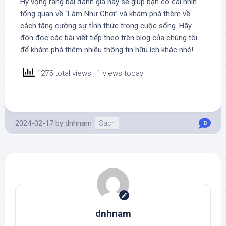
Hy vọng rằng bài đánh giá này sẽ giúp bạn có cái nhìn
tổng quan về “Làm Như Chơi” và khám phá thêm về
cách tăng cường sự tỉnh thức trong cuộc sống. Hãy
đón đọc các bài viết tiếp theo trên blog của chúng tôi
để khám phá thêm nhiều thông tin hữu ích khác nhé!
1275 total views
, 1 views today
2024-02-17
by
dnhnam
Sách
0
dnhnam