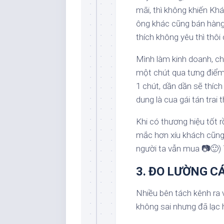
mãi, thì không khiến Kh
ông khác cũng bán hàng,
thích không yêu thì thôi
Mình làm kinh doanh, ch
một chút qua tưng điểm 
1 chút, dần dần sẽ thích
dung là cua gái tán trai
Khi có thương hiệu tốt 
mắc hơn xíu khách cũng 
người ta vẫn mua
📷
🙂
)
3. ĐO LƯỜNG C
Nhiều bên tách kênh ra 
không sai nhưng đã lạc h