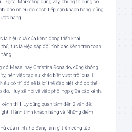
 Digital Marketing cũng vậy, chúng ta cũng có
h, bao nhiêu đó cách tiếp cận khách hàng, cũng
được hàng.
c là hiệu quả của kênh đang triển khai.
thủ, tức là việc sắp đội hình các kênh trên toàn
 hàng.
g có Messi hay Christina Ronaldo, cũng không
ty, nên việc tạo sự khác biệt vượt trội qua 1
Nếu có thì đó sẽ là lợi thế đặc biệt khó có thể
o đó, Huy sẽ nói về việc phối hợp giữa các kênh.
c kênh thì Huy cũng quan tâm đến 2 vấn đề:
nsight, Hành trình khách hàng và Những điểm
thủ của mình, họ đang làm gì trên cùng tập