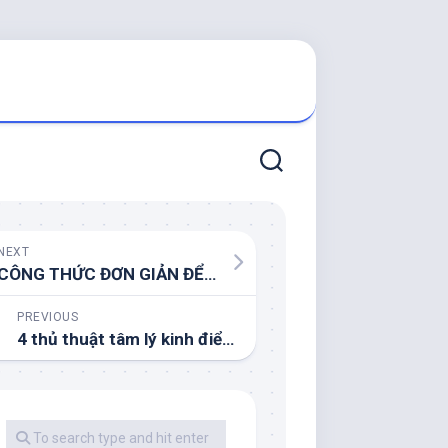
NEXT
CÔNG THỨC ĐƠN GIẢN ĐỂ ĐẠT BẤT CỨ ĐIỀU GÌ
PREVIOUS
4 thủ thuật tâm lý kinh điển định giá sản phẩm giá cao