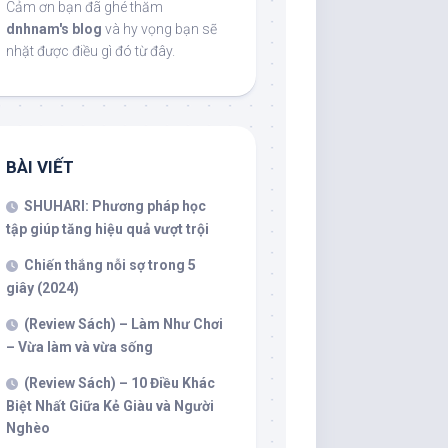
Cảm ơn bạn đã ghé thăm
dnhnam's blog
và hy vọng bạn sẽ
nhặt được điều gì đó từ đây.
BÀI VIẾT
SHUHARI: Phương pháp học
tập giúp tăng hiệu quả vượt trội
Chiến thắng nỗi sợ trong 5
giây (2024)
(Review Sách) – Làm Như Chơi
– Vừa làm và vừa sống
(Review Sách) – 10 Điều Khác
Biệt Nhất Giữa Kẻ Giàu và Người
Nghèo