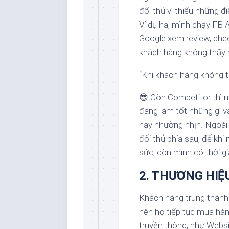
đối thủ vì thiếu những 
Ví dụ ha, mình chạy FB 
Google xem review, che
khách hàng không thấy 
“Khi khách hàng không t
😎
Còn Competitor thì m
đang làm tốt những gì v
hay nhường nhịn. Ngoài 
đối thủ phía sau, để khi
sức, còn mình có thời g
2. THƯƠNG HIỆ
Khách hàng trung thành
nên họ tiếp tục mua hàn
truyền thông, như Webs