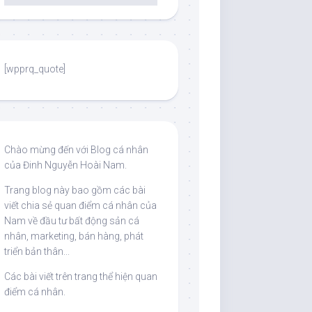
[wpprq_quote]
Chào mừng đến với Blog cá nhân
của Đinh Nguyễn Hoài Nam.
Trang blog này bao gồm các bài
viết chia sẻ quan điểm cá nhân của
Nam về đầu tư bất động sản cá
nhân, marketing, bán hàng, phát
triển bản thân...
Các bài viết trên trang thể hiện quan
điểm cá nhân.