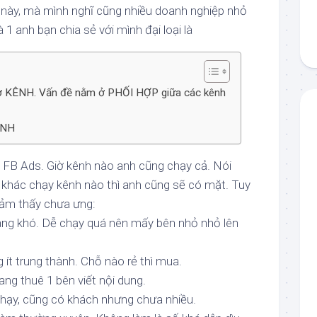
 này, mà mình nghĩ cũng nhiều doanh nghiệp nhỏ
 1 anh bạn chia sẻ với mình đại loại là
ở KÊNH. Vấn đề nằm ở PHỐI HỢP giữa các kênh
ÊNH
 FB Ads. Giờ kênh nào anh cũng chạy cả. Nói
 khác chạy kênh nào thì anh cũng sẽ có mặt. Tuy
cảm thấy chưa ưng:
càng khó. Dễ chạy quá nên mấy bên nhỏ nhỏ lên
ít trung thành. Chỗ nào rẻ thì mua.
ang thuê 1 bên viết nội dung.
hạy, cũng có khách nhưng chưa nhiều.