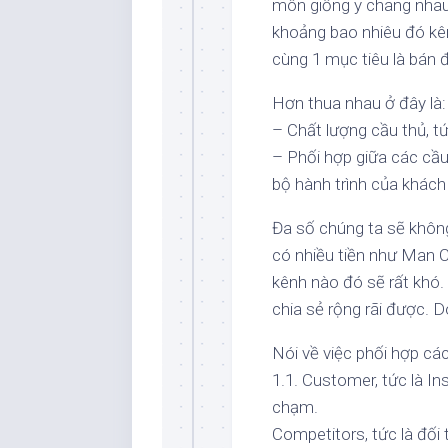
môn giống y chang nhau.
khoảng bao nhiêu đó kên
cùng 1 mục tiêu là bán 
Hơn thua nhau ở đây là:
– Chất lượng cầu thủ, tứ
– Phối hợp giữa các cầu 
bộ hành trình của khách
Đa số chúng ta sẽ khôn
có nhiều tiền như Man Ci
kênh nào đó sẽ rất khó. 
chia sẻ rộng rãi được. D
Nói về việc phối hợp cá
1.1. Customer, tức là I
chạm.
Competitors, tức là đối 