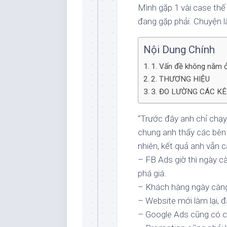
Mình gặp 1 vài case thế
đang gặp phải. Chuyện là
Nội Dung Chính
1. Vấn đề không nằm 
2. THƯƠNG HIỆU
3. ĐO LƯỜNG CÁC K
“Trước đây anh chỉ chạy
chung anh thấy các bên
nhiên, kết quả anh vẫn 
– FB Ads giờ thì ngày 
phá giá.
– Khách hàng ngày càng 
– Website mới làm lại, đ
– Google Ads cũng có c