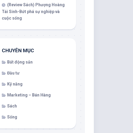
(Review Sách) Phượng Hoàng
Tái Sinh-Bứt phá sự nghiệp và
cuộc sống
CHUYÊN MỤC
Bất động sản
Đầu tư
Kỹ năng
Marketing – Bán Hàng
Sách
Sống