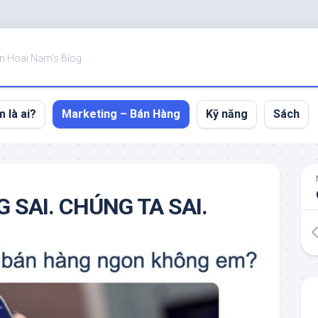
n Hoai Nam's Blog
 là ai?
Marketing – Bán Hàng
Kỹ năng
Sách
 SAI. CHÚNG TA SAI.