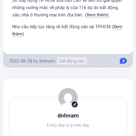
Sở Xây dựng TP HCM vừa báo cáo về tiến độ giải quyết
những vướng mắc về pháp lý của 116 dự án bất động
sản, nhà ở thương mại trên địa bàn.. (
Xem thêm
)
Nhu cầu tiếp tục tăng về bất động sản tại TPHCM (
Xem
thêm
)
2022-08-28
by
dnhnam
Bất động sản
0
dnhnam
Every day is a new day