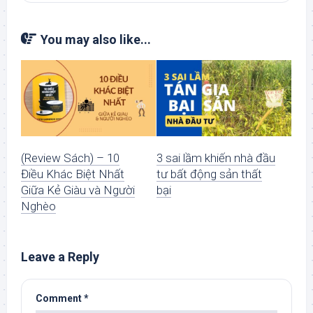
You may also like...
(Review Sách) – 10
3 sai lầm khiến nhà đầu
Điều Khác Biệt Nhất
tư bất động sản thất
Giữa Kẻ Giàu và Người
bại
Nghèo
Leave a Reply
Comment
*