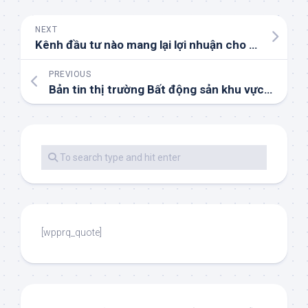
NEXT
Kênh đầu tư nào mang lại lợi nhuận cho nhà đầu tư những tháng cuối năm 2022
PREVIOUS
Bản tin thị trường Bất động sản khu vực TPHCM từ ngày 15/8 đến 21/8/2022
[wpprq_quote]