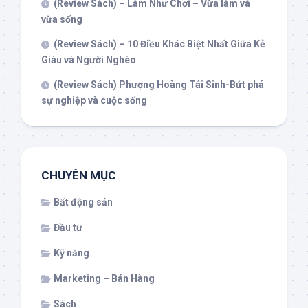
(Review Sách) – Làm Như Chơi – Vừa làm và
vừa sống
(Review Sách) – 10 Điều Khác Biệt Nhất Giữa Kẻ
Giàu và Người Nghèo
(Review Sách) Phượng Hoàng Tái Sinh-Bứt phá
sự nghiệp và cuộc sống
CHUYÊN MỤC
Bất động sản
Đầu tư
Kỹ năng
Marketing – Bán Hàng
Sách