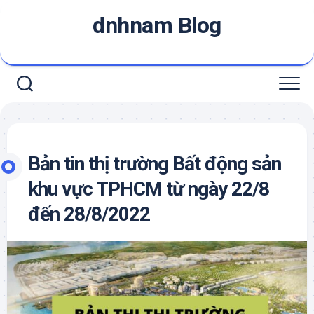
Skip
dnhnam Blog
to
content
Bản tin thị trường Bất động sản
khu vực TPHCM từ ngày 22/8
đến 28/8/2022