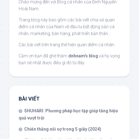
Chào mừng đến với Blog cá nhân của Đinh Nguyễn
Hoài Nam.
Trang blog này bao gồm các bài viết chia sẻ quan
điểm cá nhân của Nam về đầu tư bất động sản cá
nhân, marketing, bán hàng, phát triển bản thân...
Các bài viết trên trang thể hiện quan điểm cá nhân.
Cảm ơn bạn đã ghé thăm
dnhnam's blog
và hy vọng
bạn sẽ nhặt được điều gì đó từ đây.
BÀI VIẾT
SHUHARI: Phương pháp học tập giúp tăng hiệu
quả vượt trội
Chiến thắng nỗi sợ trong 5 giây (2024)