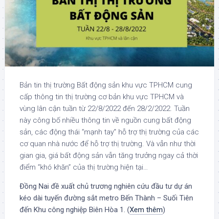
Bản tin thị trường Bất động sản khu vực TPHCM cung
cấp thông tin thị trường cơ bản khu vực TPHCM và
vùng lân cận tuần từ 22/8/2022 đến 28/2/2022. Tuần
này công bố nhiều thông tin về nguồn cung bất động
sản, các động thái “mạnh tay” hỗ trợ thị trường của các
cơ quan nhà nước để hỗ trợ thị trường. Và vẫn như thời
gian gia, giá bất động sản vẫn tăng trưởng ngay cả thời
điểm “khó khăn” của thị trường hiện tại…
Đồng Nai đề xuất chủ trương nghiên cứu đầu tư dự án
kéo dài tuyến đường sắt metro Bến Thành – Suối Tiên
đến Khu công nghiệp Biên Hòa 1. (
Xem thêm
)