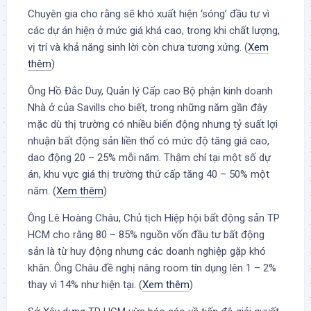
Chuyên gia cho rằng sẽ khó xuất hiện ‘sóng’ đầu tư vì
các dự án hiện ở mức giá khá cao, trong khi chất lượng,
vị trí và khả năng sinh lời còn chưa tương xứng. (
Xem
thêm
)
Ông Hồ Đắc Duy, Quản lý Cấp cao Bộ phận kinh doanh
Nhà ở của Savills cho biết, trong những năm gần đây
mặc dù thị trường có nhiều biến động nhưng tỷ suất lợi
nhuận bất động sản liền thổ có mức độ tăng giá cao,
dao động 20 – 25% mỗi năm. Thậm chí tại một số dự
án, khu vực giá thị trường thứ cấp tăng 40 – 50% một
năm. (
Xem thêm
)
Ông Lê Hoàng Châu, Chủ tịch Hiệp hội bất động sản TP
HCM cho rằng 80 – 85% nguồn vốn đầu tư bất động
sản là từ huy động nhưng các doanh nghiệp gặp khó
khăn. Ông Châu đề nghị nâng room tín dụng lên 1 – 2%
thay vì 14% như hiện tại. (
Xem thêm
)