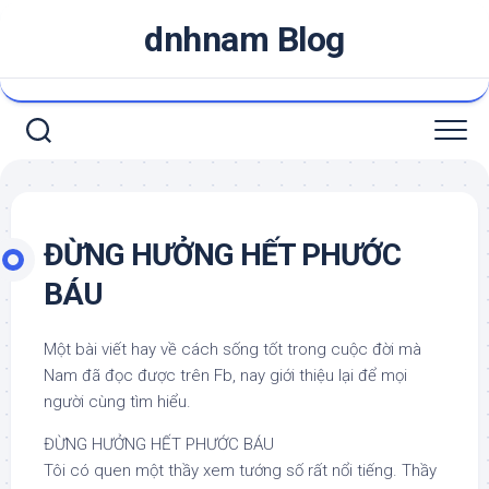
Skip
dnhnam Blog
to
content
ĐỪNG HƯỞNG HẾT PHƯỚC
BÁU
Một bài viết hay về cách sống tốt trong cuộc đời mà
Nam đã đọc được trên Fb, nay giới thiệu lại để mọi
người cùng tìm hiểu.
ĐỪNG HƯỞNG HẾT PHƯỚC BÁU
Tôi có quen một thầy xem tướng số rất nổi tiếng. Thầy