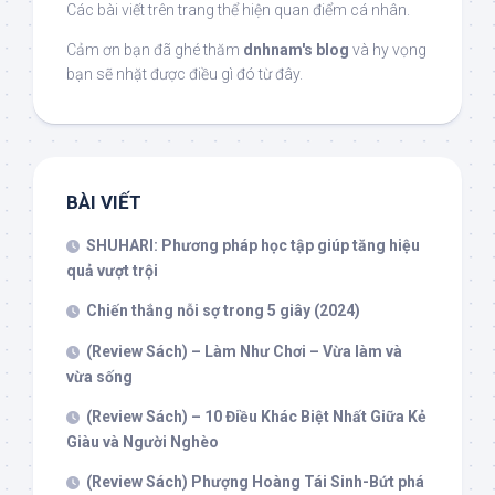
Các bài viết trên trang thể hiện quan điểm cá nhân.
Cảm ơn bạn đã ghé thăm
dnhnam's blog
và hy vọng
bạn sẽ nhặt được điều gì đó từ đây.
BÀI VIẾT
SHUHARI: Phương pháp học tập giúp tăng hiệu
quả vượt trội
Chiến thắng nỗi sợ trong 5 giây (2024)
(Review Sách) – Làm Như Chơi – Vừa làm và
vừa sống
(Review Sách) – 10 Điều Khác Biệt Nhất Giữa Kẻ
Giàu và Người Nghèo
(Review Sách) Phượng Hoàng Tái Sinh-Bứt phá