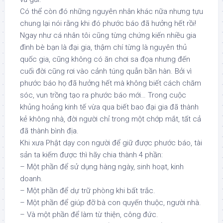
Có thể còn đó những nguyên nhân khác nữa nhưng tựu
chung lại nói rằng khi đó phước báo đã hưởng hết rồi!
Ngay như cá nhân tôi cũng từng chứng kiến nhiều gia
đình bè bạn là đại gia, thậm chí từng là nguyên thủ
quốc gia, cũng không có ăn chơi sa đọa nhưng đến
cuối đời cũng rơi vào cảnh túng quẫn bần hàn. Bởi vì
phước báo họ đã hưởng hết mà không biết cách chăm
sóc, vun trồng tạo ra phước báo mới… Trong cuộc
khủng hoảng kinh tế vừa qua biết bao đại gia đã thành
kẻ không nhà, đời người chỉ trong một chớp mắt, tất cả
đã thành bình địa.
Khi xưa Phật dạy con người để giữ được phước báo, tài
sản ta kiếm được thì hãy chia thành 4 phần:
– Một phần để sử dụng hàng ngày, sinh hoạt, kinh
doanh.
– Một phần để dự trữ phòng khi bất trắc.
– Một phần để giúp đỡ bà con quyến thuộc, người nhà.
– Và một phần để làm từ thiện, công đức.