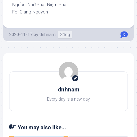
Nguồn: Nhớ Phật Niệm Phật
Fb: Giang Nguyen
2020-11-17
by
dnhnam
Sống
0
dnhnam
Every day is a new day
You may also like...