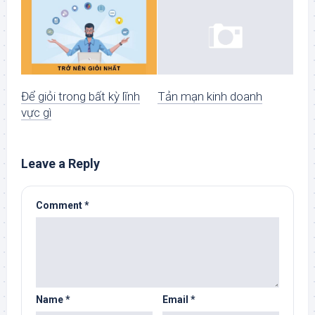
Để giỏi trong bất kỳ lĩnh
Tản mạn kinh doanh
vực gì
Leave a Reply
Comment
*
Name
*
Email
*